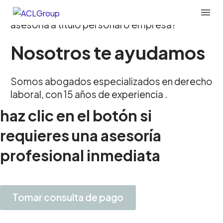
¿Tienes alguna dificultad laboral o requieres
asesoría a titulo personal o empresa?
Nosotros te ayudamos
Somos abogados especializados en derecho
laboral, con 15 años de experiencia .
haz clic en el botón si
requieres una asesoría
profesional inmediata
Tomar consulta de pago