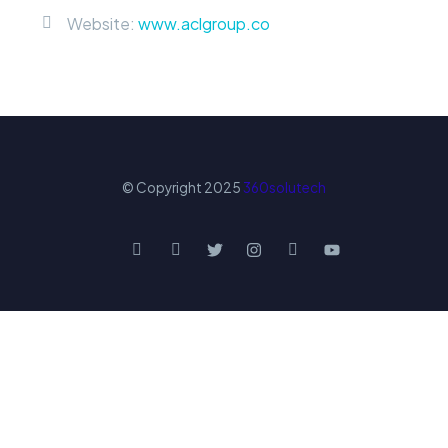
Website:
www.aclgroup.co
© Copyright 2025
360solutech