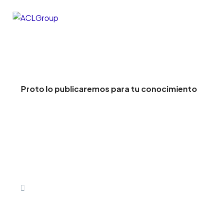
Proto lo publicaremos para tu conocimiento
Dirección:
Calle 79 B No 5-81