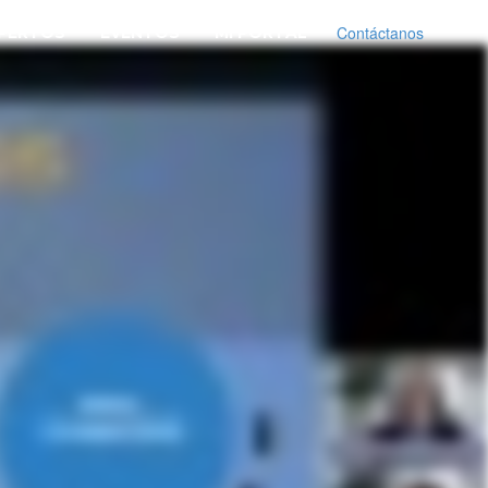
Contáctanos
PERTOS
EVENTOS
MI PORTAL