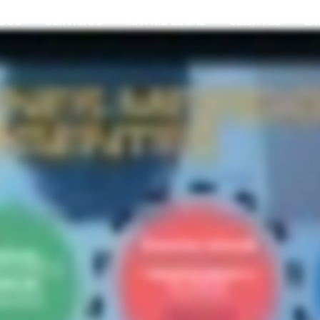
SOS
SERVICIOS
MATRIZ LEGAL
CLIENTES
EX